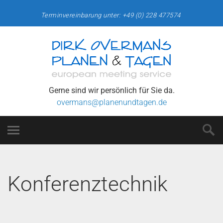
Terminvereinbarung unter: +49 (0) 228 477574
Gerne sind wir persönlich für Sie da.
overmans@planenundtagen.de
Konferenztechnik