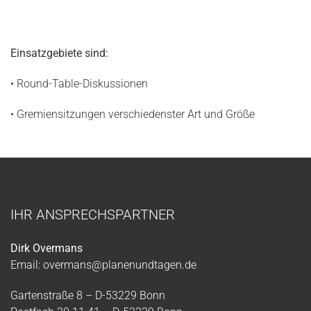
Einsatzgebiete
sind:
• Round-Table-Diskussionen
• Gremiensitzungen verschiedenster Art und Größe
IHR ANSPRECHSPARTNER
Dirk Overmans
Email:
overmans@planenundtagen.de
Gartenstraße 8 – D-53229 Bonn